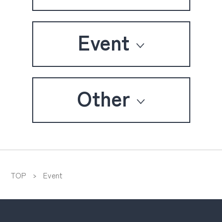
Event
Other
TOP
Event