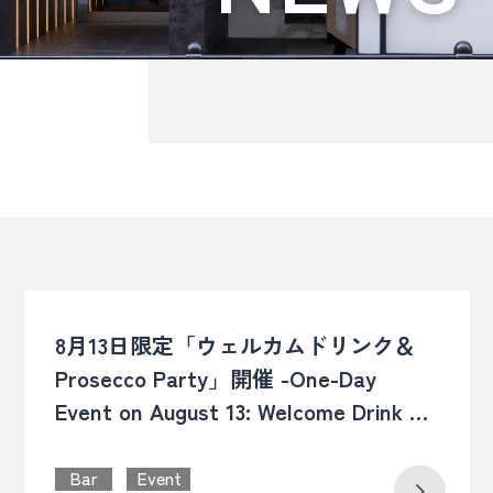
8月13日限定「ウェルカムドリンク＆
Prosecco Party」開催 -One-Day
Event on August 13: Welcome Drink &
Prosecco Party-
Bar
Event