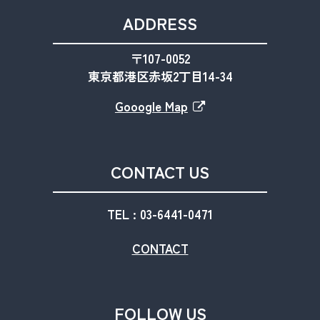
ADDRESS
〒107-0052
東京都港区赤坂2丁目14-34
Gooogle Map
CONTACT US
TEL : 03-6441-0471
CONTACT
FOLLOW US