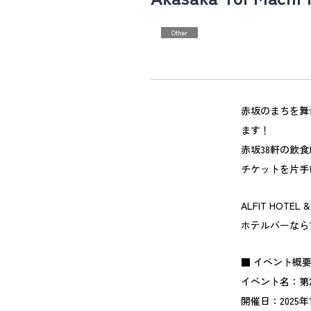
Other
赤坂のまちを舞台
ます！
赤坂38軒の飲
チケットを片手
ALFIT HOTE
ホテルバーなら
■ イベント概
イベント名：第22回
開催日：2025年