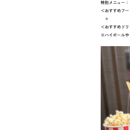
特別メニュー：
＜おすすめフー
＋
＜おすすめドリンク
※ハイボールや