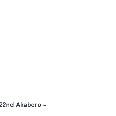
d Akabero –