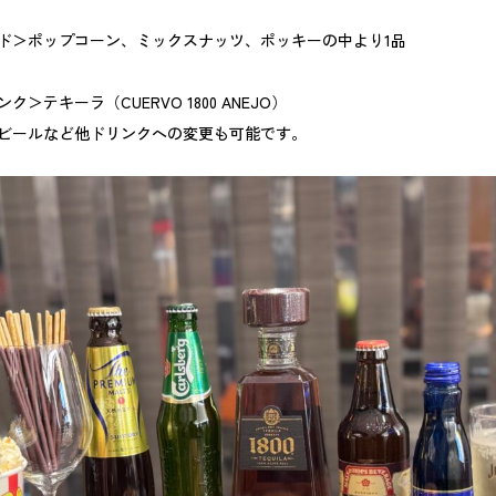
ド＞ポップコーン、ミックスナッツ、ポッキーの中より1品
＞テキーラ（CUERVO 1800 ANEJO）
ビールなど他ドリンクへの変更も可能です。