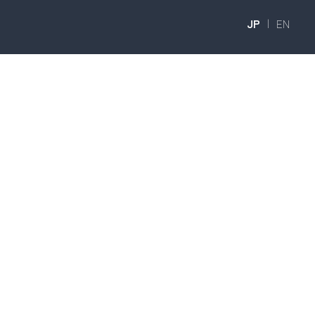
JP
|
EN