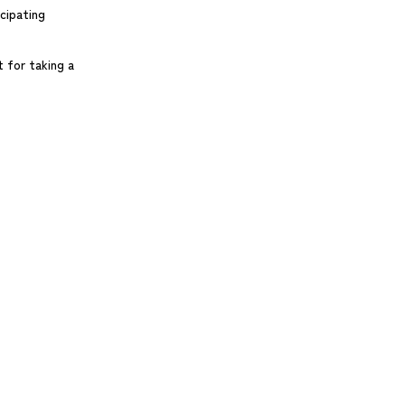
cipating
t for taking a