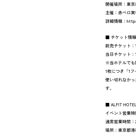
開催場所：東京
主催：赤ベロ実
詳細情報：
http
■ チケット情
前売チケット：1
当日チケット：1
※当ホテルでも
1枚につき「1
使い切れなかっ
す。
■ ALFIT HOT
イベント営業時間：
通常営業時間：
場所：東京都港区