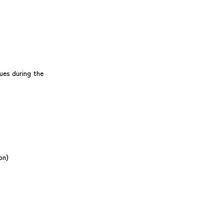
ues during the
on)