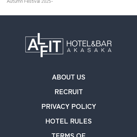
Autumn Festival 2025-
ABOUT US
RECRUIT
PRIVACY POLICY
HOTEL RULES
TERMS OF