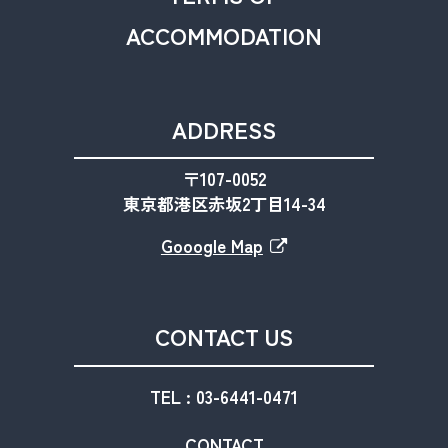
ACCOMMODATION
ADDRESS
〒107-0052
東京都港区赤坂2丁目14-34
Gooogle Map
CONTACT US
TEL : 03-6441-0471
CONTACT