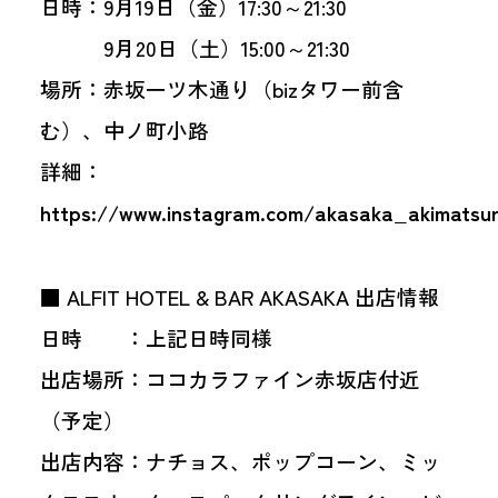
日時：9月19日（金）17:30～21:30
9月20日（土）15:00～21:30
場所：赤坂一ツ木通り（bizタワー前含
む）、中ノ町小路
詳細：
https://www.instagram.com/akasaka_akimatsur
■ ALFIT HOTEL & BAR AKASAKA 出店情報
日時 ：上記日時同様
出店場所：ココカラファイン赤坂店付近
（予定）
出店内容：ナチョス、ポップコーン、ミッ