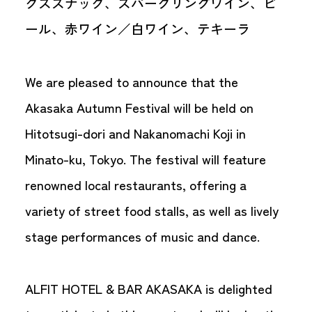
クススナック、スパークリングワイン、ビ
ール、赤ワイン／白ワイン、テキーラ
We are pleased to announce that the
Akasaka Autumn Festival will be held on
Hitotsugi-dori and Nakanomachi Koji in
Minato-ku, Tokyo. The festival will feature
renowned local restaurants, offering a
variety of street food stalls, as well as lively
stage performances of music and dance.
ALFIT HOTEL & BAR AKASAKA is delighted